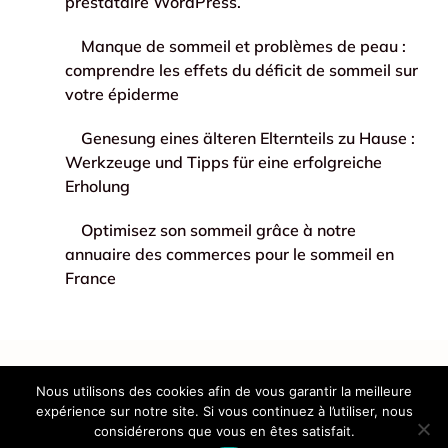
prestataire WordPress.
Manque de sommeil et problèmes de peau :
comprendre les effets du déficit de sommeil sur
votre épiderme
Genesung eines älteren Elternteils zu Hause :
Werkzeuge und Tipps für eine erfolgreiche
Erholung
Optimisez son sommeil grâce à notre
annuaire des commerces pour le sommeil en
France
Mentions légales
Contact
Plan du site
Nous utilisons des cookies afin de vous garantir la meilleure
expérience sur notre site. Si vous continuez à l’utiliser, nous
considérerons que vous en êtes satisfait.