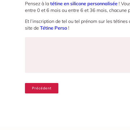
Pensez à la
tétine en silicone personnalisée
! Vous
entre 0 et 6 mois ou entre 6 et 36 mois, chacune po
Et l’inscription de tel ou tel prénom sur les tétin
site de
Tétine Perso
!
Précédent