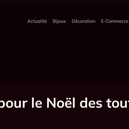
Actualité
Bijoux
Décoration
E-Commerce
our le Noël des tout