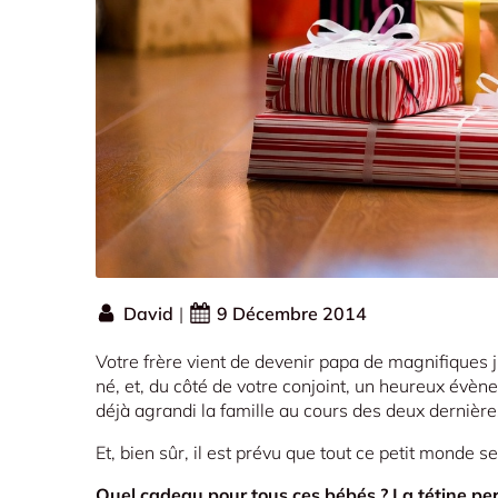
David
|
9 Décembre 2014
Votre frère vient de devenir papa de magnifiques 
né, et, du côté de votre conjoint, un heureux évè
déjà agrandi la famille au cours des deux derniè
Et, bien sûr, il est prévu que tout ce petit monde 
Quel cadeau pour tous ces bébés ? La tétine per