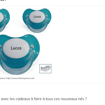
ource :http://www.tetineperso.com
 avec les cadeaux à faire à tous ces nouveaux nés ?