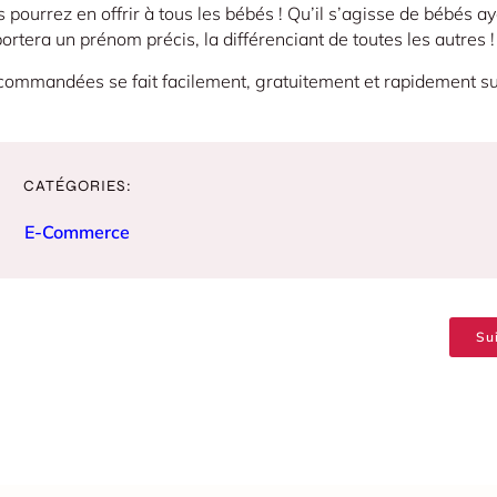
 pourrez en offrir à tous les bébés ! Qu’il s’agisse de bébés a
rtera un prénom précis, la différenciant de toutes les autres !
es commandées se fait facilement, gratuitement et rapidement su
CATÉGORIES:
E-Commerce
Su