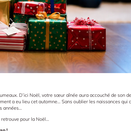
jumeaux. D’ici Noël, votre sœur aînée aura accouché de son de
nement a eu lieu cet automne… Sans oublier les naissances qui 
res années…
se retrouve pour la Noël…
so !